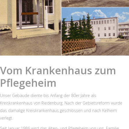
Vom Krankenhaus zum
Pflegeheim
Unser Gebäude diente bis Anfang der 80er Jahre als
Kreiskrankenhaus von Riedenburg. Nach der Gebietsreform wurde
das damalige Kreiskrankenhaus geschlossen und nach Kelheim
verlegt.
Seit Januar 1986 wird das Alten- und Pflegeheim von uns, Familie