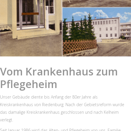
Vom Krankenhaus zum
Pflegeheim
Unser Gebäude diente bis Anfang der 80er Jahre als
Kreiskrankenhaus von Riedenburg. Nach der Gebietsreform wurde
das damalige Kreiskrankenhaus geschlossen und nach Kelheim
verlegt.
Seit Januar 1986 wird das Alten- und Pflegeheim von uns, Familie