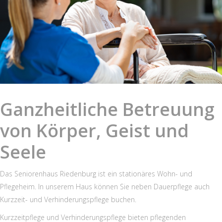
Ganzheitliche Betreuung
von Körper, Geist und
Seele
Das Seniorenhaus Riedenburg ist ein stationäres Wohn- und
Pflegeheim. In unserem Haus können Sie neben Dauerpflege auch
Kurzzeit- und Verhinderungspflege buchen.
Kurzzeitpflege und Verhinderungspflege bieten pflegenden