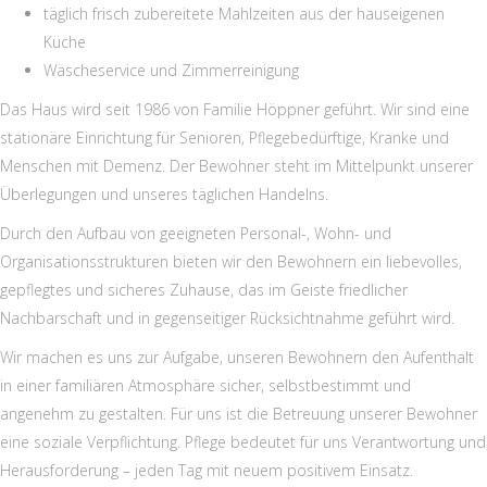
täglich frisch zubereitete Mahlzeiten aus der hauseigenen
Küche
Wäscheservice und Zimmerreinigung
Das Haus wird seit 1986 von Familie Höppner geführt. Wir sind eine
stationäre Einrichtung für Senioren, Pflegebedürftige, Kranke und
Menschen mit Demenz. Der Bewohner steht im Mittelpunkt unserer
Überlegungen und unseres täglichen Handelns.
Durch den Aufbau von geeigneten Personal-, Wohn- und
Organisationsstrukturen bieten wir den Bewohnern ein liebevolles,
gepflegtes und sicheres Zuhause, das im Geiste friedlicher
Nachbarschaft und in gegenseitiger Rücksichtnahme geführt wird.
Wir machen es uns zur Aufgabe, unseren Bewohnern den Aufenthalt
in einer familiären Atmosphäre sicher, selbstbestimmt und
angenehm zu gestalten. Für uns ist die Betreuung unserer Bewohner
eine soziale Verpflichtung. Pflege bedeutet für uns Verantwortung und
Herausforderung – jeden Tag mit neuem positivem Einsatz.