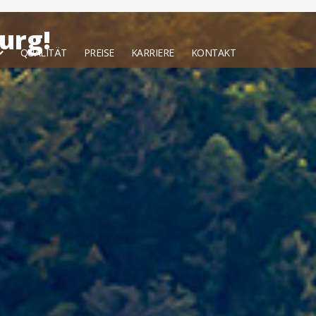
urg!
QUALITÄT
PREISE
KARRIERE
KONTAKT