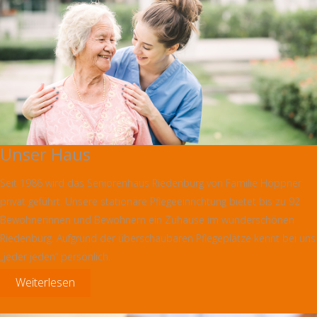
Unser Haus
Seit 1986 wird das Seniorenhaus Riedenburg von Familie Höppner
privat geführt. Unsere stationäre Pflegeeinrichtung bietet bis zu 92
Bewohnerinnen und Bewohnern ein Zuhause im wunderschönen
Riedenburg. Aufgrund der überschaubaren Pflegeplätze kennt bei uns
„jeder jeden“ persönlich.
Weiterlesen