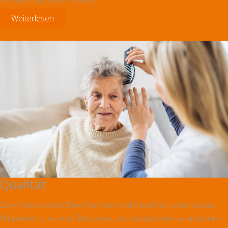
Weiterlesen
Qualität
Zum Wohle unserer Bewohnerinnen und Bewohner sowie unserer
Mitarbeiter ist es unser Bestreben, uns ständig weiter zu entwickeln.