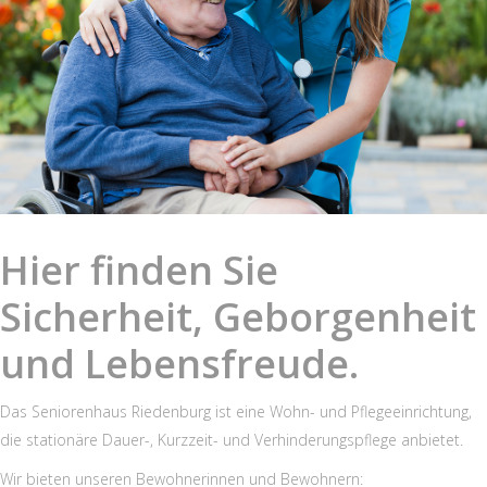
Hier finden Sie
Sicherheit, Geborgenheit
und Lebensfreude.
Das Seniorenhaus Riedenburg ist eine Wohn- und Pflegeeinrichtung,
die stationäre Dauer-, Kurzzeit- und Verhinderungspflege anbietet.
Wir bieten unseren Bewohnerinnen und Bewohnern: