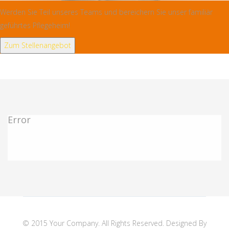
Werden Sie Teil unseres Teams und bereichern Sie unser familiär
geführtes Pflegeheim!
Zum Stellenangebot
Error
© 2015 Your Company. All Rights Reserved. Designed By