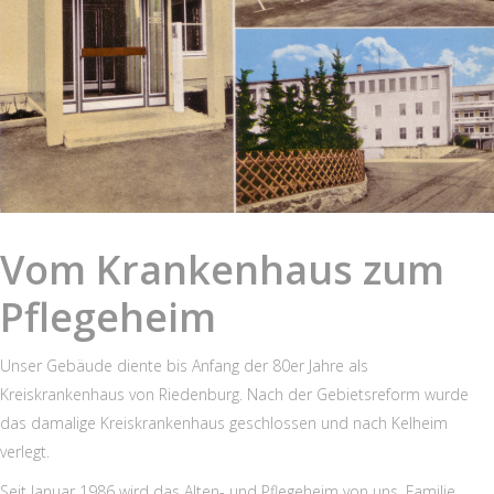
Vom Krankenhaus zum
Pflegeheim
Unser Gebäude diente bis Anfang der 80er Jahre als
Kreiskrankenhaus von Riedenburg. Nach der Gebietsreform wurde
das damalige Kreiskrankenhaus geschlossen und nach Kelheim
verlegt.
Seit Januar 1986 wird das Alten- und Pflegeheim von uns, Familie